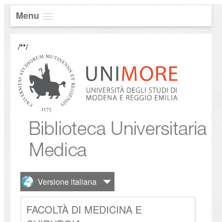
Menu
/**/
FACOLTÀ DI MEDICINA E